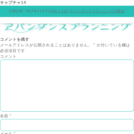
キャプチャ14
公開日時:
2017年11月7日
495 × 129
(
アバンダンスプランニングの理念
)
コメントを残す
メールアドレスが公開されることはありません。
*
が付いている欄は
必須項目です
コメント
名前
*
メール
*