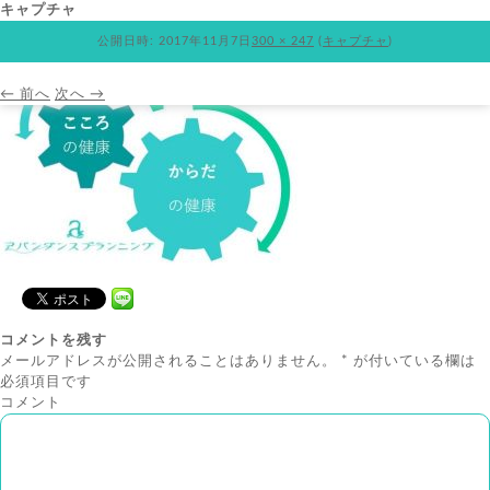
キャプチャ
公開日時:
2017年11月7日
300 × 247
(
キャプチャ
)
← 前へ
次へ →
コメントを残す
メールアドレスが公開されることはありません。
*
が付いている欄は
必須項目です
コメント