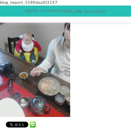
blog_import_5580daa0f2197
公開日時:
2017年10月6日
240 × 400
(
もらいもので
)