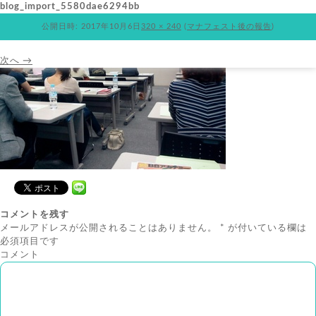
blog_import_5580dae6294bb
公開日時:
2017年10月6日
320 × 240
(
マナフェスト後の報告
)
次へ →
コメントを残す
メールアドレスが公開されることはありません。
*
が付いている欄は
必須項目です
コメント