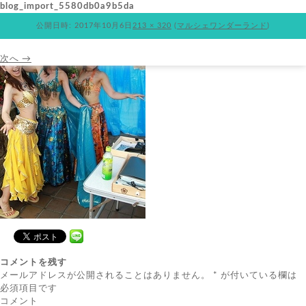
blog_import_5580db0a9b5da
公開日時:
2017年10月6日
213 × 320
(
マルシェワンダーランド
)
次へ →
コメントを残す
メールアドレスが公開されることはありません。
*
が付いている欄は
必須項目です
コメント