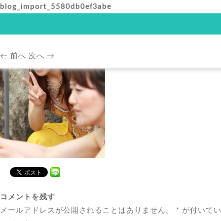
blog_import_5580db0ef3abe
HOME
アバンダンスプ
← 前へ
次へ →
HOME
A
コメントを残す
メールアドレスが公開されることはありません。
*
が付いてい