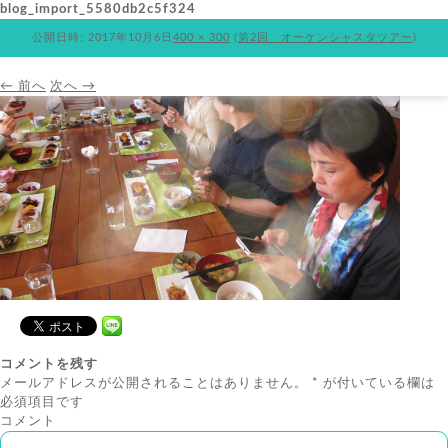
blog_import_5580db2c5f324
公開日時:
2017年10月6日
400 × 300
(
第2回 オーケンシャスタツアー
)
← 前へ
次へ →
コメントを残す
メールアドレスが公開されることはありません。
*
が付いている欄は
必須項目です
コメント