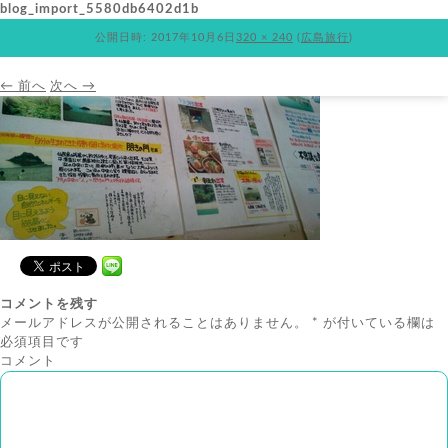
blog_import_5580db6402d1b
公開日時:
2017年10月6日
320 × 240
(
広島旅行
)
← 前へ
次へ →
コメントを残す
メールアドレスが公開されることはありません。
*
が付いている欄は
必須項目です
コメント