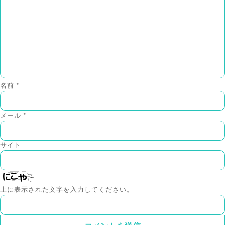
名前
*
メール
*
サイト
上に表示された文字を入力してください。