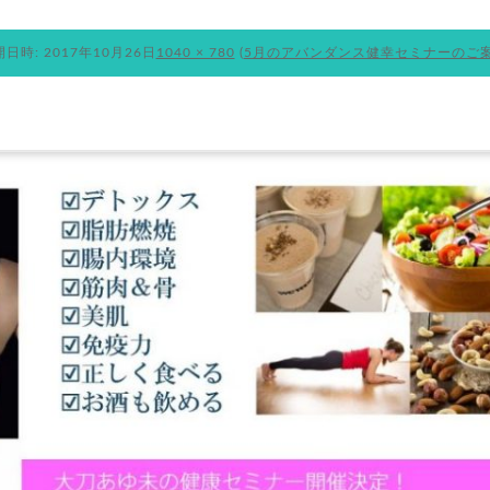
開日時:
2017年10月26日
1040 × 780
(
5月のアバンダンス健幸セミナーのご
ランニングについて
お知らせ
ブログ
BOUT
NEWS
BLOG