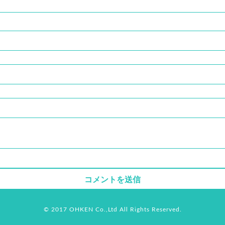
© 2017 OHKEN Co.,Ltd All Rights Reserved.