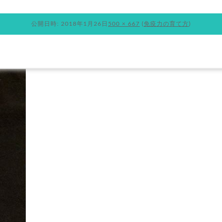
公開日時:
2018年1月26日
500 × 667
(
免疫力の育て方
)
ランニングについて
お知らせ
ブログ
BOUT
NEWS
BLOG