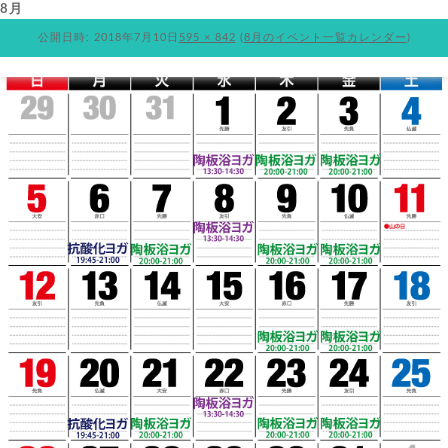
8月
公開日時:
2018年7月10日
595 × 842
(
8月のイベント一覧カレンダー
)