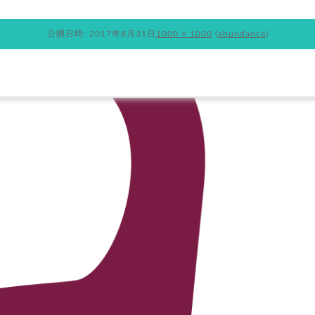
公開日時:
2017年8月31日
1000 × 1000
(
abundance
)
ランニングについて
お知らせ
ブログ
BOUT
NEWS
BLOG