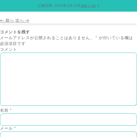
公開日時:
2013年3月12日
188 × 41
(
)
← 前へ
次へ →
コメントを残す
メールアドレスが公開されることはありません。
*
が付いている欄は
必須項目です
コメント
名前
*
メール
*