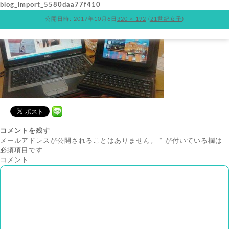
blog_import_5580daa77f410
公開日時:
2017年10月6日
320 × 192
(
21世紀女子
)
コメントを残す
メールアドレスが公開されることはありません。
*
が付いている欄は
必須項目です
コメント