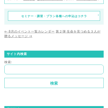
セミナー・講習・プラン各種への申込はコチラ
←
8月のイベント一覧カレンダー
第２弾 生命を見つめる３人が
贈るメッセージ
→
サイト内検索
検索: