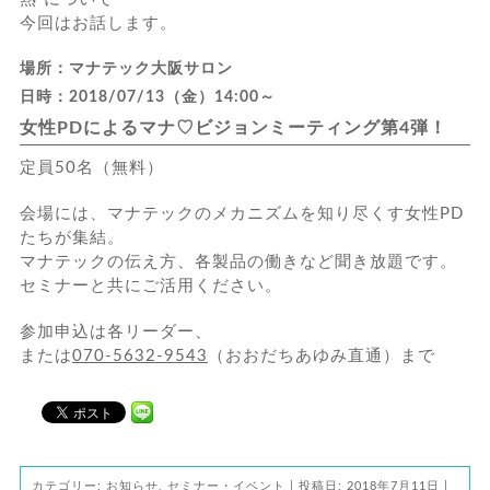
今回はお話します。
場所：マナテック大阪サロン
日時：2018/07/13（金）14:00～
女性PDによるマナ♡ビジョンミーティング第4弾！
定員50名（無料）
会場には、マナテックのメカニズムを知り尽くす女性PD
たちが集結。
マナテックの伝え方、各製品の働きなど聞き放題です。
セミナーと共にご活用ください。
参加申込は各リーダー、
または
070-5632-9543
（おおだちあゆみ直通）まで
カテゴリー:
お知らせ
,
セミナー・イベント
| 投稿日:
2018年7月11日
|