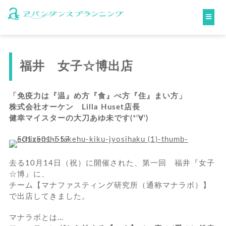
福井 女子☆博出店
「免疫力は『温』め方『食』べ方『住』まい方」
株式会社オーケン Lilla Huset店長
健幸マイスターの大刀あゆ未です(*‘∀‘)
去る10月14日（祝）に開催された、第一回 福井『女子
☆博』に、
チーム【マナファスティング研究所（通称マナラボ）】
で出店してきました。
マナラボとは…