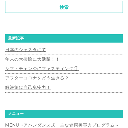
最新記事
日本のシャスタにて
年末の大掃除に大活躍！！
シフトチェンジにファスティング①
アフターコロナをどう生きる？
解決策は自己免疫力！
メニュー
MENU ~アバンダンス式 主な健康美容力プログラム～