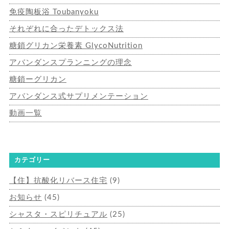
免疫陶板浴 Toubanyoku
それぞれに合ったデトックス法
糖鎖グリカン栄養素 GlycoNutrition
アバンダンスプランニングの理念
糖鎖ーグリカン
アバンダンス式サプリメンテーション
動画一覧
カテゴリー
【住】抗酸化リバース住宅
(9)
お知らせ
(45)
シャスタ・スピリチュアル
(25)